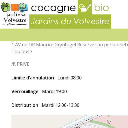
Jardins
du
Volvest
1 AV du DR Maurice Grynfogel Reserver au personnel d
Toulouse
/!\ PRIVE
Limite d’annulation
Lundi 08:00
Verrouillage
Mardi 19:00
Distribution
Mardi 12:00-13:30