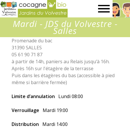
Jardins
Mardi - JDS du Volvestre -
du
Salles
Promenade du bac
Volvestre
31390 SALLES
05 61 90 71 87
à partir de 14h, paniers au Relais jusqu’à 16h.
Après 16h sur l'étagère de la terrasse
Puis dans les étagères du bas (accessible à pied
même si barrière fermée)
Limite d’annulation
Lundi 08:00
Verrouillage
Mardi 19:00
Distribution
Mardi 14:00