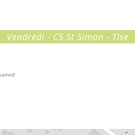
re
Vendredi - CS St Simon - Tlse
 samedi